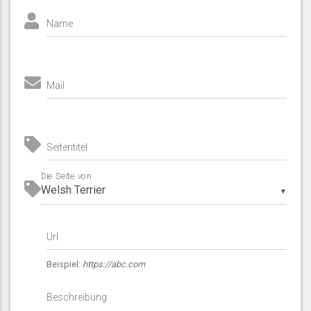
Name
Mail
Seitentitel
Die Seite von
▼
Url
Beispiel:
https://abc.com
Beschreibung