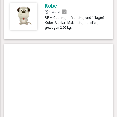
Kobe
1 Monat
BEIM 0 Jahr(e), 1 Monat(e) und 1 Tag(e),
Kobe, Alaskan Malamute, männlich,
gewogen 2.95 kg.