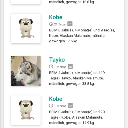
männlich, gewogen 18.8 kg.
Kobe
21 Tage
BEIM 0 Jahr(e), 4 Monat(e) und 9 Tag(e),
Kobe, Alaskan Malamute, männlich,
gewogen 17.6 kg.
Tayko
1 Monat
BEIM 4 Jahr(e), 4 Monat(e) und 19
Tag(e), Tayko, Alaskan Malamute,
männlich, gewogen 33.8 kg.
Kobe
1 Monat
BEIM 0 Jahr(e), 3 Monat(e) und 20
Tag(e), Kobe, Alaskan Malamute,
männlich, gewogen 14.9 kg.