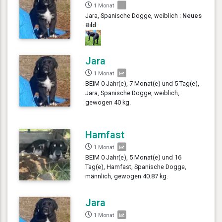
1 Monat
Jara, Spanische Dogge, weiblich :
Neues
Bild
Jara
1 Monat
BEIM 0 Jahr(e), 7 Monat(e) und 5 Tag(e),
Jara, Spanische Dogge, weiblich,
gewogen 40 kg.
Hamfast
1 Monat
BEIM 0 Jahr(e), 5 Monat(e) und 16
Tag(e), Hamfast, Spanische Dogge,
männlich, gewogen 40.87 kg.
Jara
1 Monat