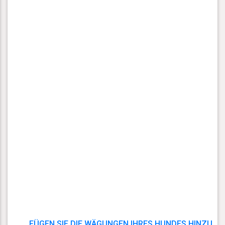
FÜGEN SIE DIE WÄGUNGEN IHRES HUNDES HINZU