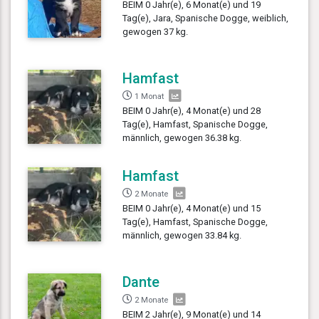
BEIM 0 Jahr(e), 6 Monat(e) und 19
Tag(e), Jara, Spanische Dogge, weiblich,
gewogen 37 kg.
Hamfast
1 Monat
BEIM 0 Jahr(e), 4 Monat(e) und 28
Tag(e), Hamfast, Spanische Dogge,
männlich, gewogen 36.38 kg.
Hamfast
2 Monate
BEIM 0 Jahr(e), 4 Monat(e) und 15
Tag(e), Hamfast, Spanische Dogge,
männlich, gewogen 33.84 kg.
Dante
2 Monate
BEIM 2 Jahr(e), 9 Monat(e) und 14