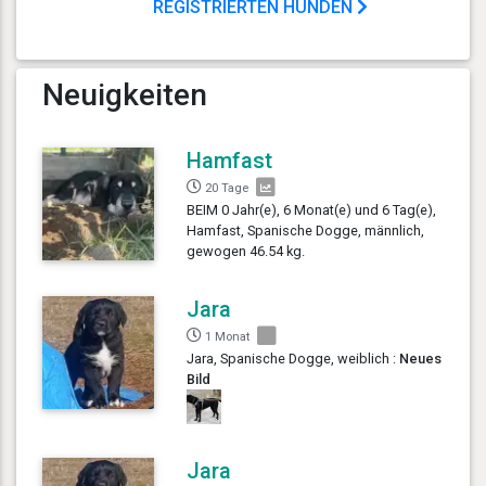
REGISTRIERTEN HUNDEN
Neuigkeiten
Hamfast
20 Tage
BEIM 0 Jahr(e), 6 Monat(e) und 6 Tag(e),
Hamfast, Spanische Dogge, männlich,
gewogen 46.54 kg.
Jara
1 Monat
Jara, Spanische Dogge, weiblich :
Neues
Bild
Jara