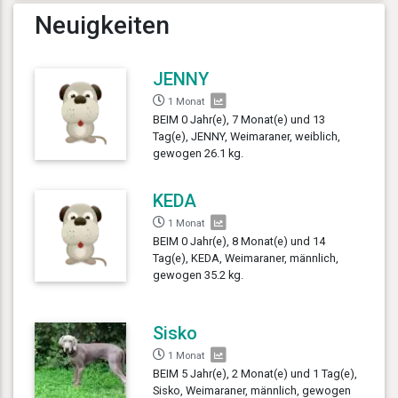
Neuigkeiten
JENNY
1 Monat
BEIM 0 Jahr(e), 7 Monat(e) und 13
Tag(e), JENNY, Weimaraner, weiblich,
gewogen 26.1 kg.
KEDA
1 Monat
BEIM 0 Jahr(e), 8 Monat(e) und 14
Tag(e), KEDA, Weimaraner, männlich,
gewogen 35.2 kg.
Sisko
1 Monat
BEIM 5 Jahr(e), 2 Monat(e) und 1 Tag(e),
Sisko, Weimaraner, männlich, gewogen