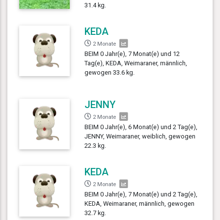
31.4 kg.
KEDA
2 Monate
BEIM 0 Jahr(e), 7 Monat(e) und 12
Tag(e), KEDA, Weimaraner, männlich,
gewogen 33.6 kg.
JENNY
2 Monate
BEIM 0 Jahr(e), 6 Monat(e) und 2 Tag(e),
JENNY, Weimaraner, weiblich, gewogen
22.3 kg.
KEDA
2 Monate
BEIM 0 Jahr(e), 7 Monat(e) und 2 Tag(e),
KEDA, Weimaraner, männlich, gewogen
32.7 kg.