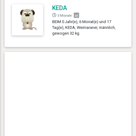
KEDA
3 Monate
BEIM 0 Jahr(e), 6 Monat(e) und 17
Tag(e), KEDA, Weimaraner, männlich,
gewogen 32 kg.