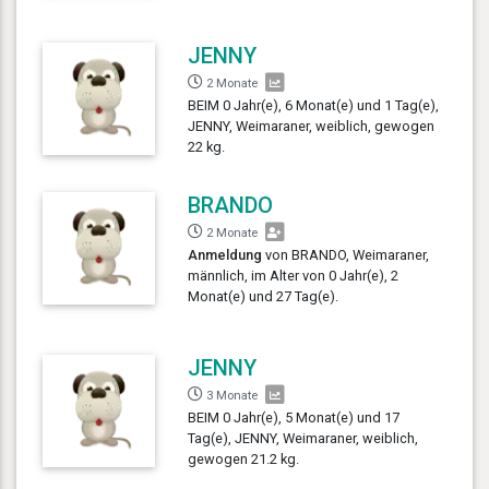
JENNY
2 Monate
BEIM 0 Jahr(e), 6 Monat(e) und 1 Tag(e),
JENNY, Weimaraner, weiblich, gewogen
22 kg.
BRANDO
2 Monate
Anmeldung
von BRANDO, Weimaraner,
männlich, im Alter von 0 Jahr(e), 2
Monat(e) und 27 Tag(e).
JENNY
3 Monate
BEIM 0 Jahr(e), 5 Monat(e) und 17
Tag(e), JENNY, Weimaraner, weiblich,
gewogen 21.2 kg.