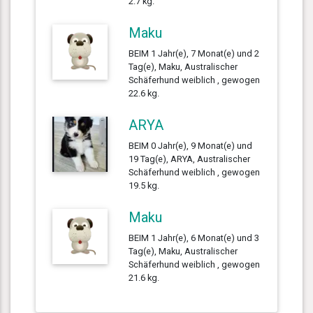
2.7 kg.
Maku
BEIM 1 Jahr(e), 7 Monat(e) und 2
Tag(e), Maku, Australischer
Schäferhund weiblich , gewogen
22.6 kg.
ARYA
BEIM 0 Jahr(e), 9 Monat(e) und
19 Tag(e), ARYA, Australischer
Schäferhund weiblich , gewogen
19.5 kg.
Maku
BEIM 1 Jahr(e), 6 Monat(e) und 3
Tag(e), Maku, Australischer
Schäferhund weiblich , gewogen
21.6 kg.