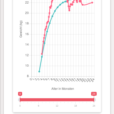
0
24
0
6
12
18
24