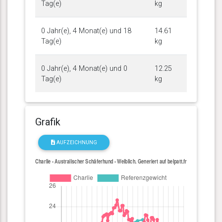
Tag(e)
kg
0 Jahr(e), 4 Monat(e) und 18
14.61
Tag(e)
kg
0 Jahr(e), 4 Monat(e) und 0
12.25
Tag(e)
kg
Grafik
AUFZEICHNUNG