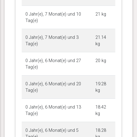
0 Jahr(e), 7 Monat(e) und 10
21 kg
Tag(e)
0 Jahr(e), 7 Monat(e) und 3
21.14
Tag(e)
kg
0 Jahr(e), 6 Monat(e) und 27
20 kg
Tag(e)
0 Jahr(e), 6 Monat(e) und 20
19.28
Tag(e)
kg
0 Jahr(e), 6 Monat(e) und 13
18.42
Tag(e)
kg
0 Jahr(e), 6 Monat(e) und 5
18.28
Tag(e)
kg