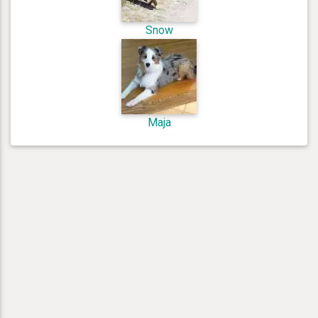
Snow
Maja