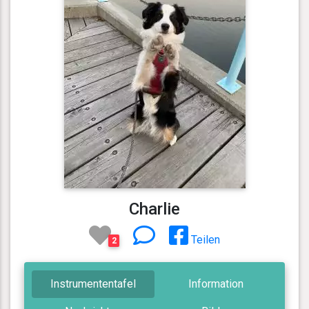
Charlie
Teilen
2
Instrumententafel
Information