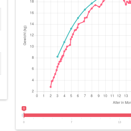
0
0
7
13