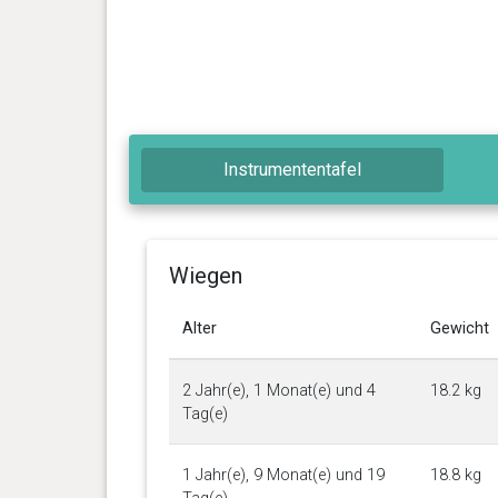
Instrumententafel
Wiegen
Alter
Gewicht
2 Jahr(e), 1 Monat(e) und 4
18.2 kg
Tag(e)
1 Jahr(e), 9 Monat(e) und 19
18.8 kg