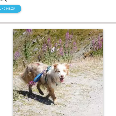
HUND HINZU