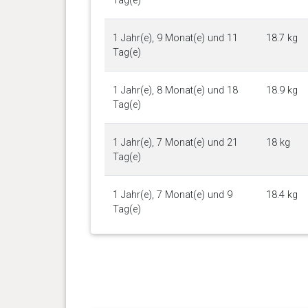
Tag(e)
1 Jahr(e), 9 Monat(e) und 11
18.7 kg
Tag(e)
1 Jahr(e), 8 Monat(e) und 18
18.9 kg
Tag(e)
1 Jahr(e), 7 Monat(e) und 21
18 kg
Tag(e)
1 Jahr(e), 7 Monat(e) und 9
18.4 kg
Tag(e)
1 Jahr(e), 7 Monat(e) und 1
18.4 kg
Tag(e)
1 Jahr(e), 6 Monat(e) und 26
18.9 kg