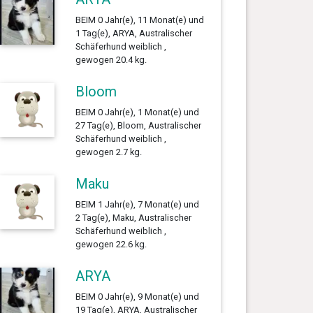
BEIM 0 Jahr(e), 11 Monat(e) und
1 Tag(e), ARYA, Australischer
Schäferhund weiblich ,
gewogen 20.4 kg.
Bloom
BEIM 0 Jahr(e), 1 Monat(e) und
27 Tag(e), Bloom, Australischer
Schäferhund weiblich ,
gewogen 2.7 kg.
Maku
BEIM 1 Jahr(e), 7 Monat(e) und
2 Tag(e), Maku, Australischer
Schäferhund weiblich ,
gewogen 22.6 kg.
ARYA
BEIM 0 Jahr(e), 9 Monat(e) und
19 Tag(e), ARYA, Australischer