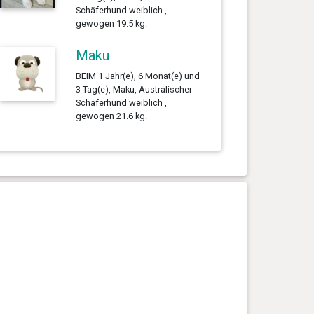
Schäferhund weiblich ,
gewogen 19.5 kg.
Maku
BEIM 1 Jahr(e), 6 Monat(e) und
3 Tag(e), Maku, Australischer
Schäferhund weiblich ,
gewogen 21.6 kg.