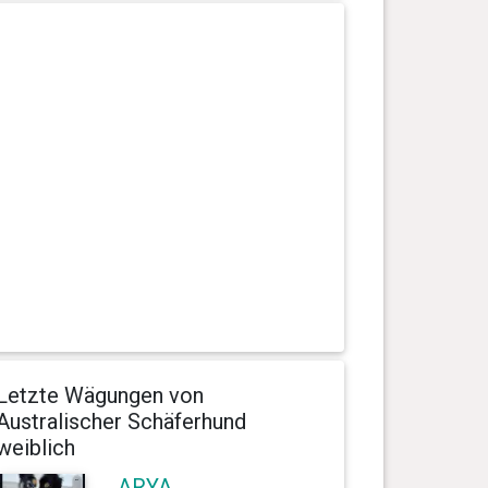
Letzte Wägungen von
Australischer Schäferhund
weiblich
ARYA