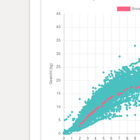
Tag(e)
1 Jahr(e), 2 Monat(e) und 1
17.7 kg
Tag(e)
1 Jahr(e), 1 Monat(e) und 24
18.1 kg
Tag(e)
1 Jahr(e), 1 Monat(e) und 20
17.8 kg
Tag(e)
1 Jahr(e), 1 Monat(e) und 18
17.8 kg
Tag(e)
1 Jahr(e), 1 Monat(e) und 16
18.1 kg
Tag(e)