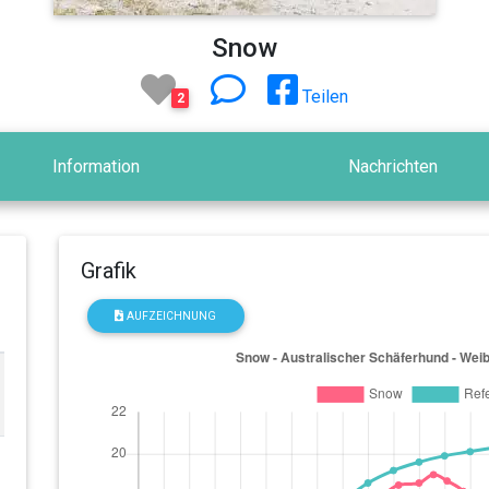
Snow
Teilen
2
Information
Nachrichten
Grafik
AUFZEICHNUNG