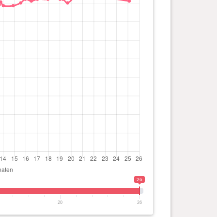
26
20
26