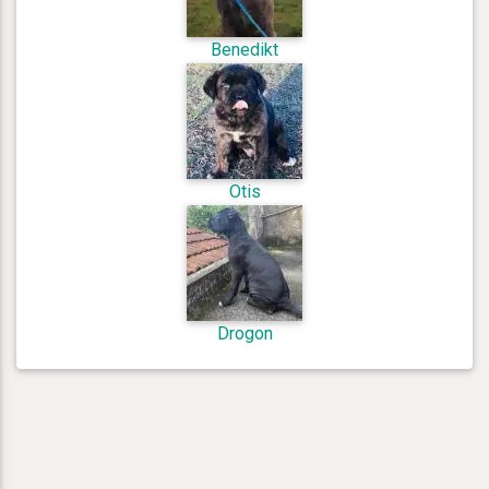
Benedikt
Otis
Drogon