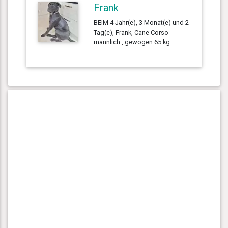
Frank
BEIM 4 Jahr(e), 3 Monat(e) und 2
Tag(e), Frank, Cane Corso
männlich , gewogen 65 kg.