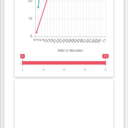
0
71
0
18
36
53
71