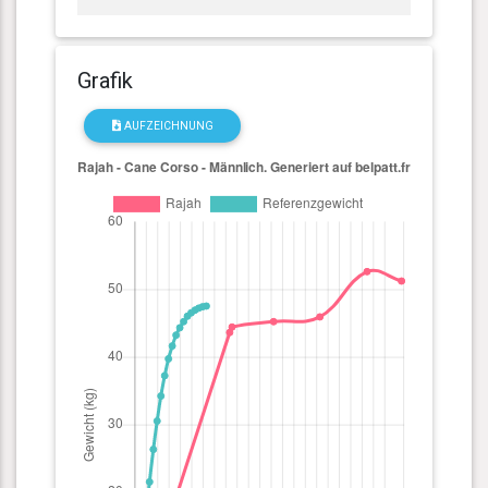
Grafik
AUFZEICHNUNG