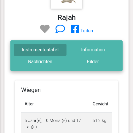
Rajah
Teilen
Instrumententafel
Information
Nachrichten
Bilder
Wiegen
Alter
Gewicht
5 Jahr(e), 10 Monat(e) und 17
51.2 kg
Tag(e)