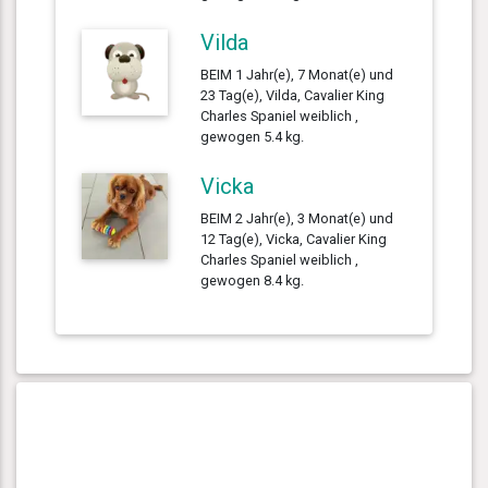
Vilda
BEIM 1 Jahr(e), 7 Monat(e) und
23 Tag(e), Vilda, Cavalier King
Charles Spaniel weiblich ,
gewogen 5.4 kg.
Vicka
BEIM 2 Jahr(e), 3 Monat(e) und
12 Tag(e), Vicka, Cavalier King
Charles Spaniel weiblich ,
gewogen 8.4 kg.