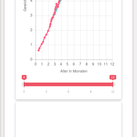
0
12
0
3
6
9
12