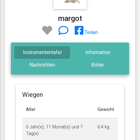
margot
Teilen
Instrumententafel
Information
Nachrichten
Bilder
Wiegen
Alter
Gewicht
0 Jahr(e), 11 Monat(e) und 7
6.4 kg
Tag(e)