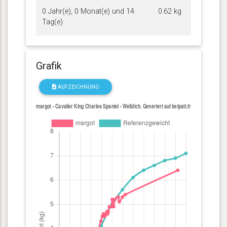
0 Jahr(e), 0 Monat(e) und 14
0.62 kg
Tag(e)
Grafik
AUFZEICHNUNG