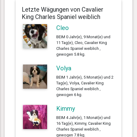
Letzte Wägungen von Cavalier
King Charles Spaniel weiblich
Cleo
BEIM 0 Jahr(e), 9 Monat(e) und
11 Tag(e), Cleo, Cavalier King
Charles Spaniel weiblich ,
gewogen 5.8 kg.
Volya
BEIM 1 Jahr(e), 5 Monat(e) und 2
Tag(e), Volya, Cavalier King
Charles Spaniel weiblich ,
gewogen 6 kg.
Kimmy
BEIM 4 Jahr(e), 1 Monat(e) und
16 Tag(e), Kimmy, Cavalier King
Charles Spaniel weiblich ,
gewogen 7.8 kg.