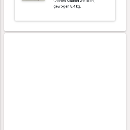
Charles Spaniel weiblich ,
gewogen 8.4 kg.