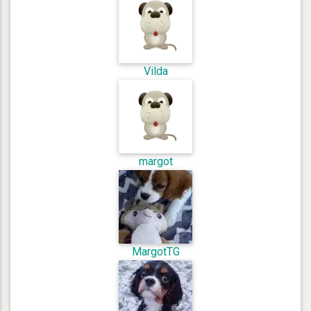
Vilda
margot
MargotTG