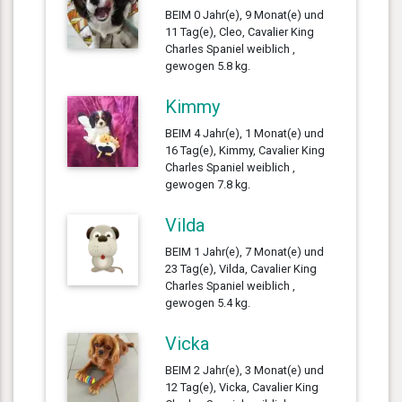
BEIM 0 Jahr(e), 9 Monat(e) und
11 Tag(e), Cleo, Cavalier King
Charles Spaniel weiblich ,
gewogen 5.8 kg.
Kimmy
BEIM 4 Jahr(e), 1 Monat(e) und
16 Tag(e), Kimmy, Cavalier King
Charles Spaniel weiblich ,
gewogen 7.8 kg.
Vilda
BEIM 1 Jahr(e), 7 Monat(e) und
23 Tag(e), Vilda, Cavalier King
Charles Spaniel weiblich ,
gewogen 5.4 kg.
Vicka
BEIM 2 Jahr(e), 3 Monat(e) und
12 Tag(e), Vicka, Cavalier King