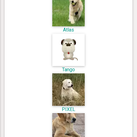
Atlas
Tango
PIXEL