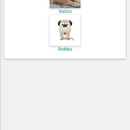
Velcro
Rothko