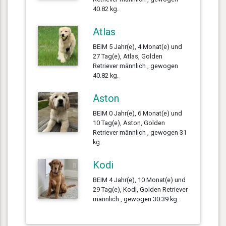
40.82 kg.
Atlas
BEIM 5 Jahr(e), 4 Monat(e) und
27 Tag(e), Atlas, Golden
Retriever männlich , gewogen
40.82 kg.
Aston
BEIM 0 Jahr(e), 6 Monat(e) und
10 Tag(e), Aston, Golden
Retriever männlich , gewogen 31
kg.
Kodi
BEIM 4 Jahr(e), 10 Monat(e) und
29 Tag(e), Kodi, Golden Retriever
männlich , gewogen 30.39 kg.