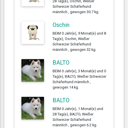
28 Tag(e), Oschin, Weißer
Schweizer Schäferhund
männlich , gewogen 30.7 kg.
Oschin
BEIM 0 Jahr(e), 9 Monat(e) und 8
Tag(e), Oschin, Weißer
Schweizer Schäferhund
männlich , gewogen 32 kg.
BALTO
BEIM 0 Jahr(e), 3 Monat(e) und 0
Tag(e), BALTO, Weißer Schweizer
Schäferhund männlich ,
gewogen 14 kg.
BALTO
BEIM 0 Jahr(e), 1 Monat(e) und
28 Tag(e), BALTO, Weißer
Schweizer Schäferhund
männlich , gewogen 6.2 kg.