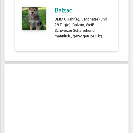
Balzac
BEIM 0 Jahr(e), 5 Monat(e) und
28 Tag(e), Balzac, Weißer
Schweizer Schäferhund
männlich , gewogen 24.5 kg.