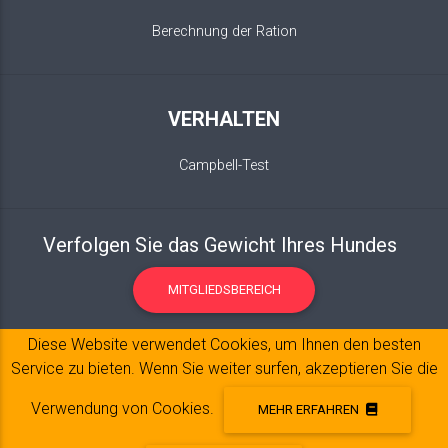
Berechnung der Ration
VERHALTEN
Campbell-Test
Verfolgen Sie das Gewicht Ihres Hundes
MITGLIEDSBEREICH
Diese Website verwendet Cookies, um Ihnen den besten
Service zu bieten. Wenn Sie weiter surfen, akzeptieren Sie die
Verwendung von Cookies.
MEHR ERFAHREN