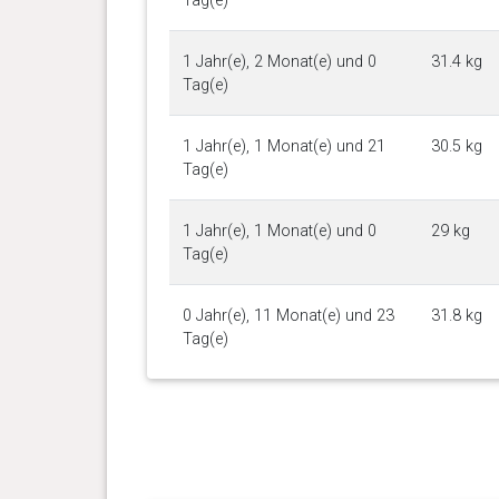
Tag(e)
1 Jahr(e), 2 Monat(e) und 0
31.4 kg
Tag(e)
1 Jahr(e), 1 Monat(e) und 21
30.5 kg
Tag(e)
1 Jahr(e), 1 Monat(e) und 0
29 kg
Tag(e)
0 Jahr(e), 11 Monat(e) und 23
31.8 kg
Tag(e)
0 Jahr(e), 11 Monat(e) und 22
31.8 kg
Tag(e)
0 Jahr(e), 11 Monat(e) und 12
33 kg