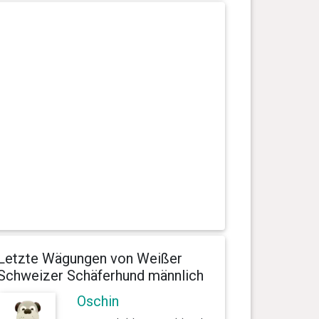
Letzte Wägungen von Weißer
Schweizer Schäferhund männlich
Oschin