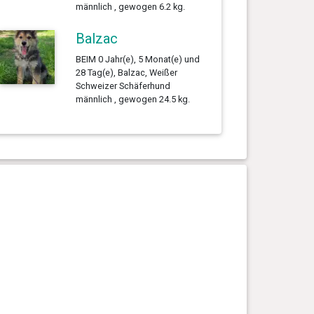
männlich , gewogen 6.2 kg.
Balzac
BEIM 0 Jahr(e), 5 Monat(e) und
28 Tag(e), Balzac, Weißer
Schweizer Schäferhund
männlich , gewogen 24.5 kg.