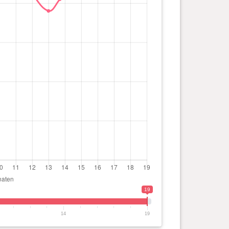
19
14
19