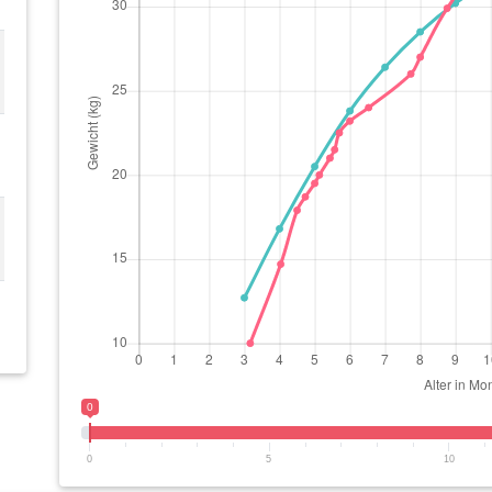
0
0
5
10