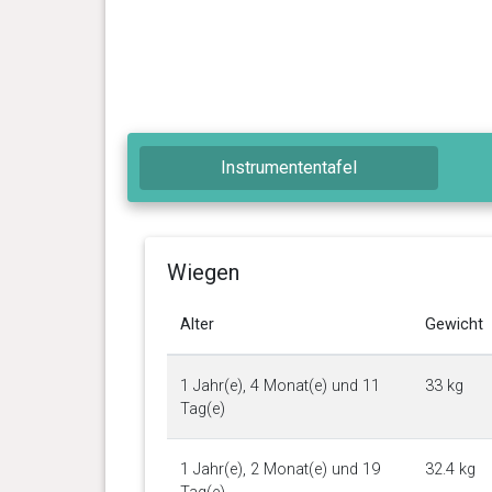
Instrumententafel
Wiegen
Alter
Gewicht
1 Jahr(e), 4 Monat(e) und 11
33 kg
Tag(e)
1 Jahr(e), 2 Monat(e) und 19
32.4 kg