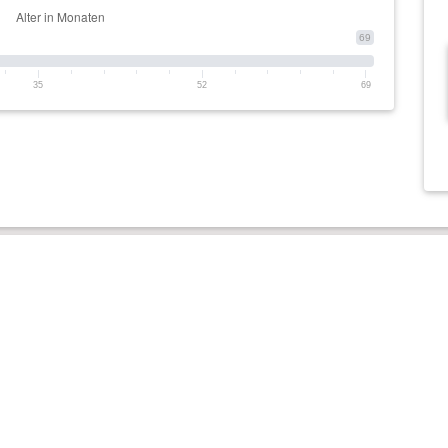
69
35
52
69