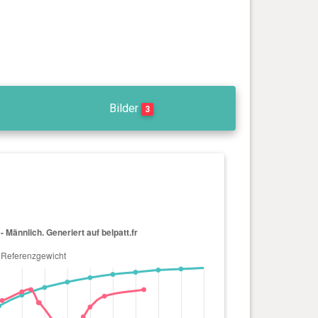
Bilder
3