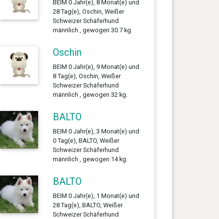
BEIM 0 Jahr(e), 8 Monat(e) und
28 Tag(e), Oschin, Weißer
Schweizer Schäferhund
männlich , gewogen 30.7 kg.
Oschin
BEIM 0 Jahr(e), 9 Monat(e) und
8 Tag(e), Oschin, Weißer
Schweizer Schäferhund
männlich , gewogen 32 kg.
BALTO
BEIM 0 Jahr(e), 3 Monat(e) und
0 Tag(e), BALTO, Weißer
Schweizer Schäferhund
männlich , gewogen 14 kg.
BALTO
BEIM 0 Jahr(e), 1 Monat(e) und
28 Tag(e), BALTO, Weißer
Schweizer Schäferhund