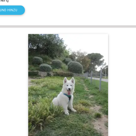
HUND HINZU