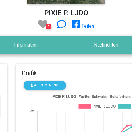
PIXIE P. LUDO
Teilen
1
Information
Nachrichten
Grafik
AUFZEICHNUNG