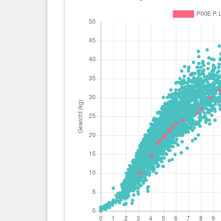
Tag(e)
0 Jahr(e), 6 Monat(e) und 16
24 kg
Tag(e)
0 Jahr(e), 6 Monat(e) und 0
23.2 kg
Tag(e)
0 Jahr(e), 5 Monat(e) und 21
22.5 kg
Tag(e)
0 Jahr(e), 5 Monat(e) und 17
21.5 kg
Tag(e)
0 Jahr(e), 5 Monat(e) und 13
21 kg
Tag(e)