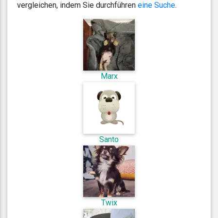
vergleichen, indem Sie durchführen
eine Suche
.
Marx
Santo
Twix