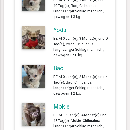
BEIM 0 Jahr(e), 2 Monat(e) und
10 Tag(e), Bao, Chihuahua
langhaariger Schlag männlich ,
gewogen 1.3 kg.
Yoda
BEIM 0 Jahr(e), 3 Monat(e) und 0
Tag(e), Yoda, Chihuahua
langhaariger Schlag männlich ,
gewogen 0.98 kg.
Bao
BEIM 0 Jahr(e), 2 Monat(e) und 4
Tag(e), Bao, Chihuahua
langhaariger Schlag männlich ,
gewogen 1.2 kg.
Mokie
BEIM 17 Jahr(e), 4 Monat(e) und
18 Tag(e), Mokie, Chihuahua
langhaariger Schlag männlich ,