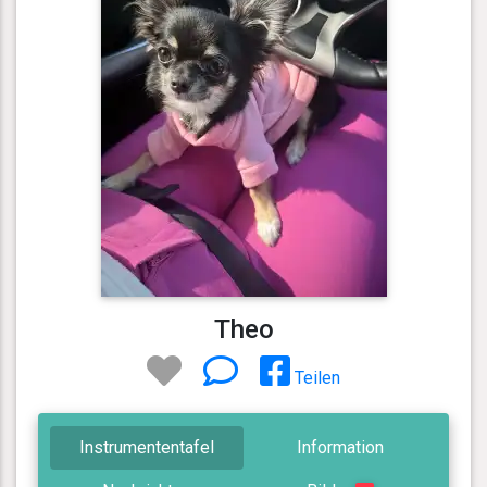
Theo
Teilen
Instrumententafel
Information