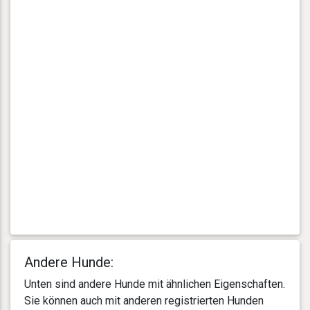
Andere Hunde:
Unten sind andere Hunde mit ähnlichen Eigenschaften.
Sie können auch mit anderen registrierten Hunden