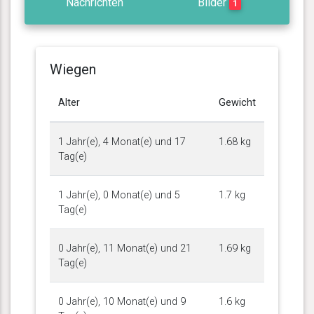
Nachrichten
Bilder
1
Wiegen
Alter
Gewicht
1 Jahr(e), 4 Monat(e) und 17
1.68 kg
Tag(e)
1 Jahr(e), 0 Monat(e) und 5
1.7 kg
Tag(e)
0 Jahr(e), 11 Monat(e) und 21
1.69 kg
Tag(e)
0 Jahr(e), 10 Monat(e) und 9
1.6 kg