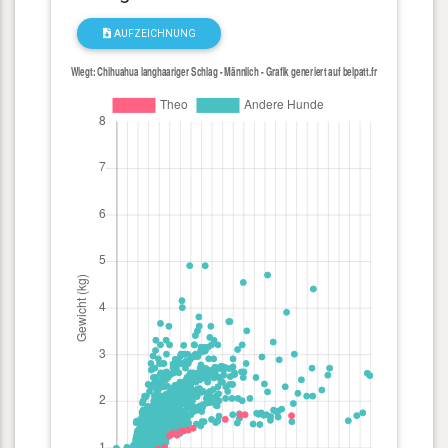
AUFZEICHNUNG