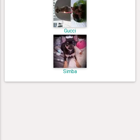
Gucci
Simba