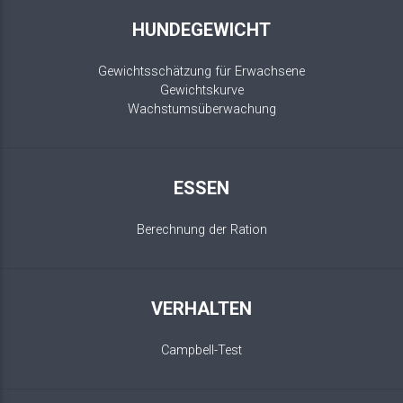
HUNDEGEWICHT
Gewichtsschätzung für Erwachsene
Gewichtskurve
Wachstumsüberwachung
ESSEN
Berechnung der Ration
VERHALTEN
Campbell-Test