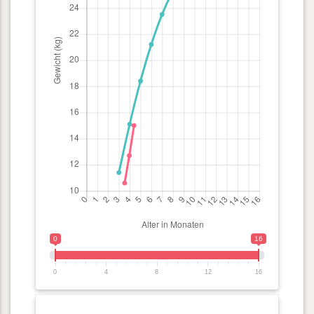
0
16
0
4
8
12
16