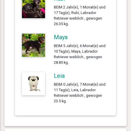
BEIM 2 Jahr(e), 1 Monat(e) und
17 Tag(e), Rubí, Labrador
Retriever weiblich , gewogen
26.35 kg.
Maya
BEIM 5 Jahr(e), 6 Monat(e) und
10 Tag(e), Maya, Labrador
Retriever weiblich , gewogen
28.85 kg.
Leia
BEIM 0 Jahr(e), 7 Monat(e) und
11 Tag(e), Leia, Labrador
Retriever weiblich , gewogen
23.5 kg.