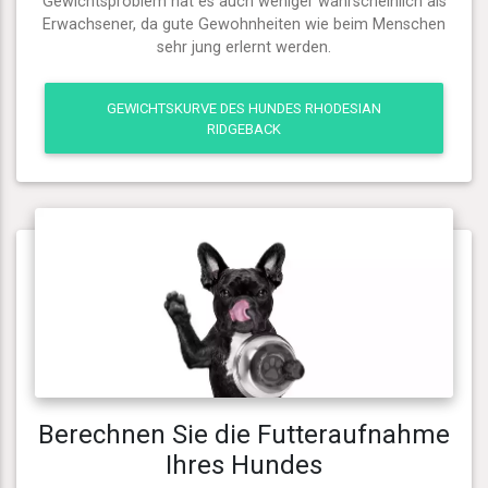
Gewichtsproblem hat es auch weniger wahrscheinlich als
Erwachsener, da gute Gewohnheiten wie beim Menschen
sehr jung erlernt werden.
GEWICHTSKURVE DES HUNDES RHODESIAN
RIDGEBACK
Berechnen Sie die Futteraufnahme
Ihres Hundes