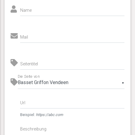
Name
Mail
Seitentitel
Die Seite von
▼
Url
Beispiel:
https://abc.com
Beschreibung