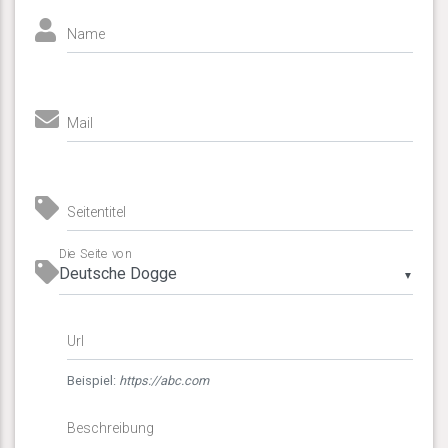
Name
Mail
Seitentitel
Die Seite von
▼
Url
Beispiel:
https://abc.com
Beschreibung