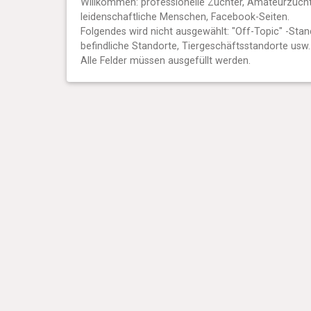
Willkommen: professionelle Züchter, Amateurzücht
leidenschaftliche Menschen, Facebook-Seiten.
Folgendes wird nicht ausgewählt: "Off-Topic" -Stan
befindliche Standorte, Tiergeschäftsstandorte usw.
Alle Felder müssen ausgefüllt werden.