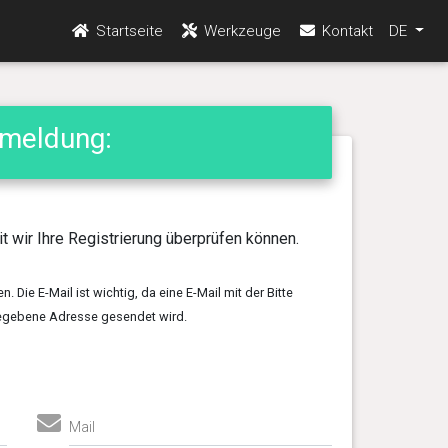
Startseite
Werkzeuge
Kontakt
DE
meldung:
it wir Ihre Registrierung überprüfen können.
 Die E-Mail ist wichtig, da eine E-Mail mit der Bitte
gegebene Adresse gesendet wird.
Mail