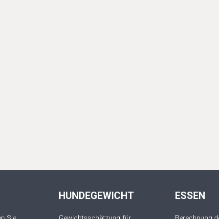
HUNDEGEWICHT
ESSEN
n Sie
Gewichtsschätzung für
Berechnung de