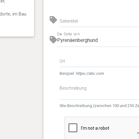
er,
dorte, im Bau
Seitentitel
Die Seite von
Url
Beispiel:
https://abc.com
Beschreibung
Site-Beschreibung (zwischen 100 und 255 Z