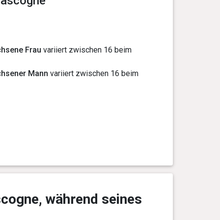
Gascogne
chsene Frau
variiert zwischen 16 beim
chsener Mann
variiert zwischen 16 beim
scogne, während seines