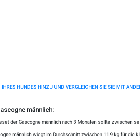
 IHRES HUNDES HINZU UND VERGLEICHEN SIE SIE MIT AND
Gascogne männlich:
sset der Gascogne männlich nach 3 Monaten sollte zwischen sein
ogne männlich wiegt im Durchschnitt zwischen 11.9 kg für die k