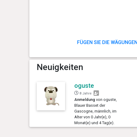
FÜGEN SIE DIE WÄGUNGEN
Neuigkeiten
oguste
8 Jahre
Anmeldung
von oguste,
Blauer Basset der
Gascogne, männlich, im
Alter von 0 Jahr(e), 0
Monat(e) und 4 Tag(e).