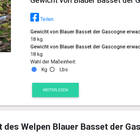
Gewicht von Blauer Basset der 
Teilen
Gewicht von Blauer Basset der Gascogne erwa
18 kg.
Gewicht von Blauer Basset der Gascogne erwa
18 kg.
Wahl der Maßeinheit:
Kg
Lbs
WEITERLESEN
t des Welpen Blauer Basset der Ga