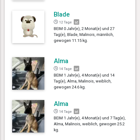
Blade
12 Tage
BEIM 0 Jahr(e), 2 Monat(e) und 27
Tag(e), Blade, Malinois, männlich,
gewogen 11.15 kg.
Alma
14 Tage
BEIM 1 Jahr(e), 4 Monat(e) und 14
Tag(e), Alma, Malinois, weiblich,
gewogen 24.6 kg.
Alma
14 Tage
BEIM 1 Jahr(e), 4 Monat(e) und 7 Tag(e),
Alma, Malinois, weiblich, gewogen 25.2
kg.