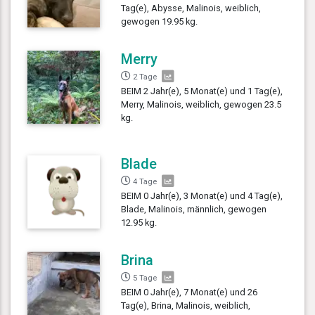
Tag(e), Abysse, Malinois, weiblich,
gewogen 19.95 kg.
Merry
2 Tage
BEIM 2 Jahr(e), 5 Monat(e) und 1 Tag(e),
Merry, Malinois, weiblich, gewogen 23.5
kg.
Blade
4 Tage
BEIM 0 Jahr(e), 3 Monat(e) und 4 Tag(e),
Blade, Malinois, männlich, gewogen
12.95 kg.
Brina
5 Tage
BEIM 0 Jahr(e), 7 Monat(e) und 26
Tag(e), Brina, Malinois, weiblich,