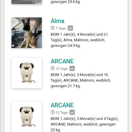
gewogen 29.6 kg.
Alma
7 Tage
BEIM 1 Jahr(e), 4 Monat(e) und 21
Tag(e), Alma, Malinois, weiblich,
gewogen 24.9 kg.
ARCANE
12 Tage
BEIM 1 Jahr(e), 5 Monat(e) und 16
Tag(e), ARCANE, Malinois, weiblich,
gewogen 21.7 kg.
ARCANE
12 Tage
BEIM 1 Jahr(e), 5 Monat(e) und 4 Tag(e),
ARCANE, Malinois, weiblich, gewogen
22 kg.