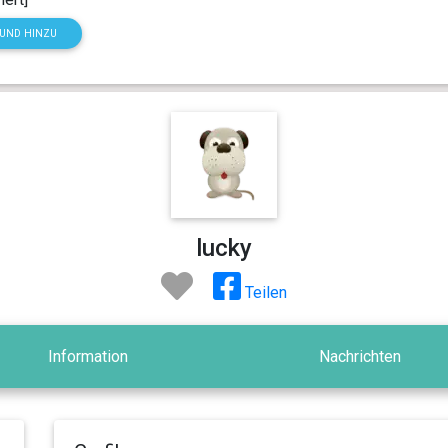
HUND HINZU
lucky
Teilen
Information
Nachrichten