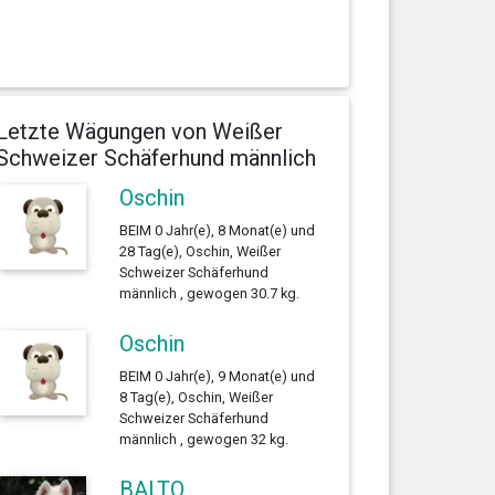
Letzte Wägungen von Weißer
Schweizer Schäferhund männlich
Oschin
BEIM 0 Jahr(e), 8 Monat(e) und
28 Tag(e), Oschin, Weißer
Schweizer Schäferhund
männlich , gewogen 30.7 kg.
Oschin
BEIM 0 Jahr(e), 9 Monat(e) und
8 Tag(e), Oschin, Weißer
Schweizer Schäferhund
männlich , gewogen 32 kg.
BALTO