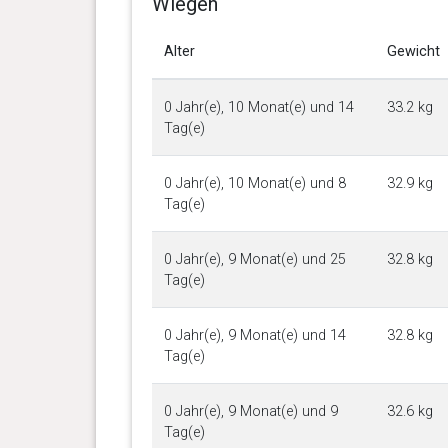
Wiegen
Alter
Gewicht
0 Jahr(e), 10 Monat(e) und 14
33.2 kg
Tag(e)
0 Jahr(e), 10 Monat(e) und 8
32.9 kg
Tag(e)
0 Jahr(e), 9 Monat(e) und 25
32.8 kg
Tag(e)
0 Jahr(e), 9 Monat(e) und 14
32.8 kg
Tag(e)
0 Jahr(e), 9 Monat(e) und 9
32.6 kg
Tag(e)