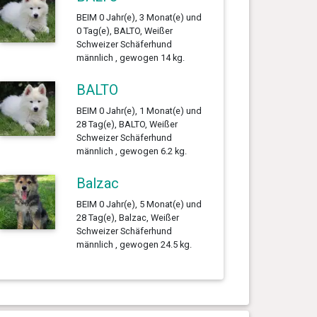
BEIM 0 Jahr(e), 3 Monat(e) und
0 Tag(e), BALTO, Weißer
Schweizer Schäferhund
männlich , gewogen 14 kg.
BALTO
BEIM 0 Jahr(e), 1 Monat(e) und
28 Tag(e), BALTO, Weißer
Schweizer Schäferhund
männlich , gewogen 6.2 kg.
Balzac
BEIM 0 Jahr(e), 5 Monat(e) und
28 Tag(e), Balzac, Weißer
Schweizer Schäferhund
männlich , gewogen 24.5 kg.