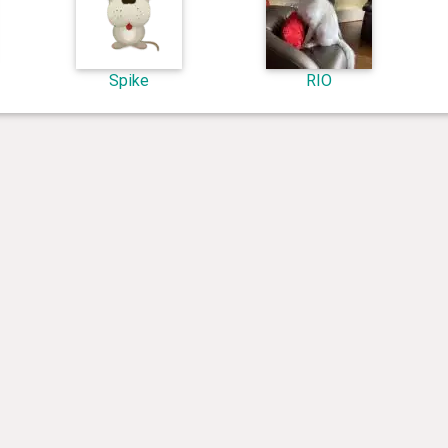
Spike
RIO