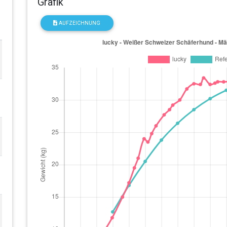
Grafik
AUFZEICHNUNG