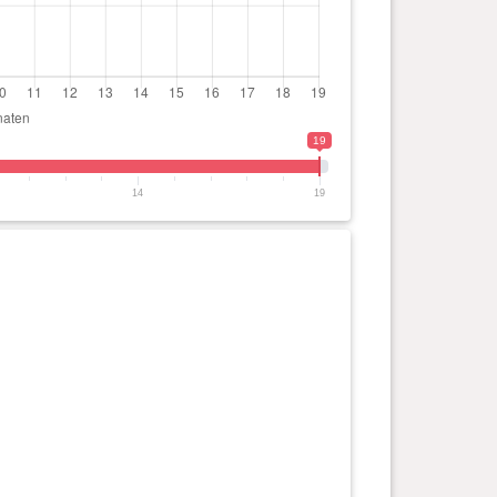
19
14
19