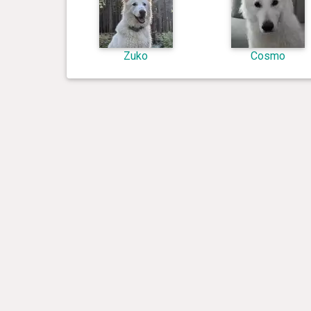
Zuko
Cosmo