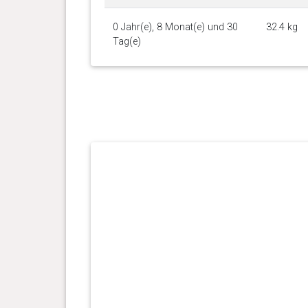
0 Jahr(e), 8 Monat(e) und 30
32.4 kg
Tag(e)
0 Jahr(e), 8 Monat(e) und 18
33.4 kg
Tag(e)
0 Jahr(e), 8 Monat(e) und 12
32.4 kg
Tag(e)
0 Jahr(e), 8 Monat(e) und 0
32.5 kg
Tag(e)
0 Jahr(e), 7 Monat(e) und 17
31.7 kg
Tag(e)
0 Jahr(e), 7 Monat(e) und 4
30 kg
Tag(e)