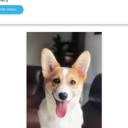
HUND HINZU