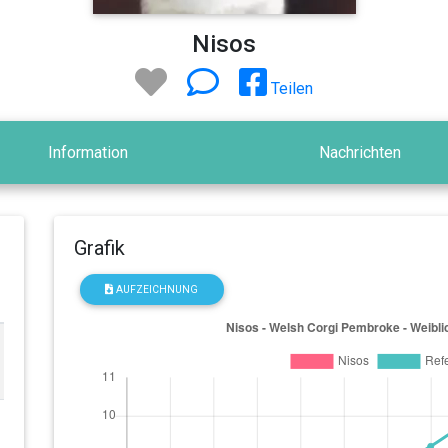
Nisos
Teilen
Information
Nachrichten
Grafik
AUFZEICHNUNG