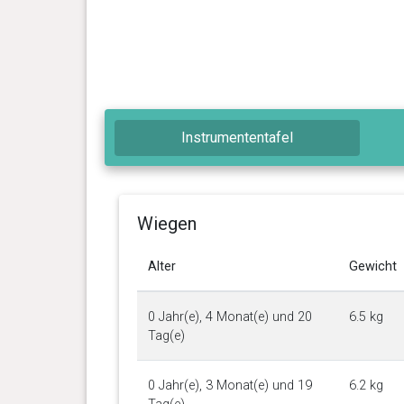
Instrumententafel
Wiegen
Alter
Gewicht
0 Jahr(e), 4 Monat(e) und 20
6.5 kg
Tag(e)
0 Jahr(e), 3 Monat(e) und 19
6.2 kg