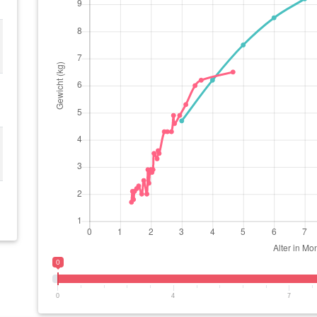
0
0
4
7