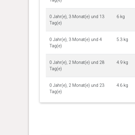
Tag(e)
0 Jahr(e), 3 Monat(e) und 13
6 kg
Tag(e)
0 Jahr(e), 3 Monat(e) und 4
5.3 kg
Tag(e)
0 Jahr(e), 2 Monat(e) und 28
4.9 kg
Tag(e)
0 Jahr(e), 2 Monat(e) und 23
4.6 kg
Tag(e)
0 Jahr(e), 2 Monat(e) und 22
4.9 kg
Tag(e)
0 Jahr(e), 2 Monat(e) und 20
4.3 kg