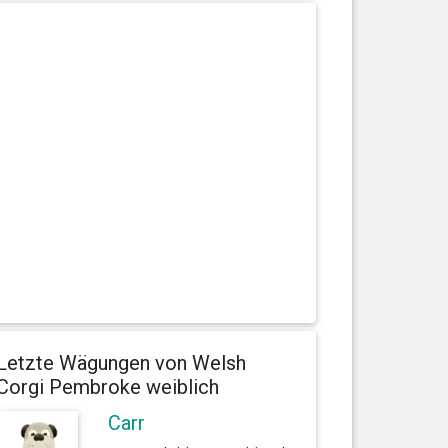
Letzte Wägungen von Welsh
Corgi Pembroke weiblich
Carr