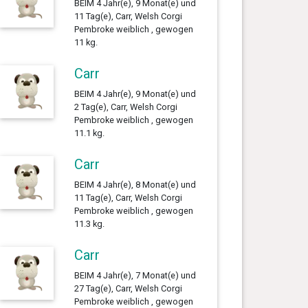
BEIM 4 Jahr(e), 9 Monat(e) und
11 Tag(e), Carr, Welsh Corgi
Pembroke weiblich , gewogen
11 kg.
Carr
BEIM 4 Jahr(e), 9 Monat(e) und
2 Tag(e), Carr, Welsh Corgi
Pembroke weiblich , gewogen
11.1 kg.
Carr
BEIM 4 Jahr(e), 8 Monat(e) und
11 Tag(e), Carr, Welsh Corgi
Pembroke weiblich , gewogen
11.3 kg.
Carr
BEIM 4 Jahr(e), 7 Monat(e) und
27 Tag(e), Carr, Welsh Corgi
Pembroke weiblich , gewogen