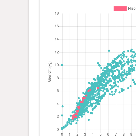
Tag(e)
0 Jahr(e), 2 Monat(e) und 2
2.9 kg
Tag(e)
0 Jahr(e), 2 Monat(e) und 1
2.8 kg
Tag(e)
0 Jahr(e), 2 Monat(e) und 0
2.9 kg
Tag(e)
0 Jahr(e), 1 Monat(e) und 30
2.9 kg
Tag(e)
0 Jahr(e), 1 Monat(e) und 29
2.8 kg
Tag(e)