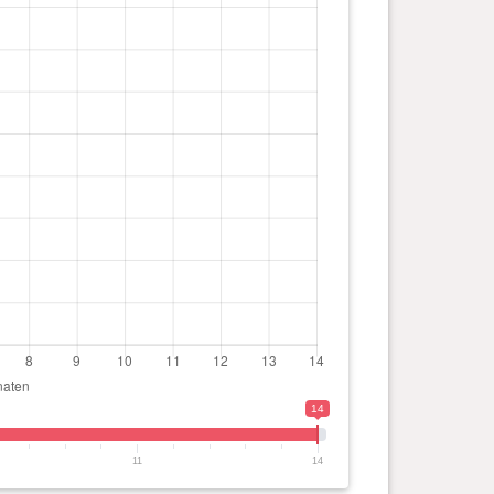
14
11
14