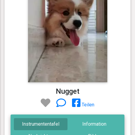
Nugget
Teilen
Instrumententafel
Information