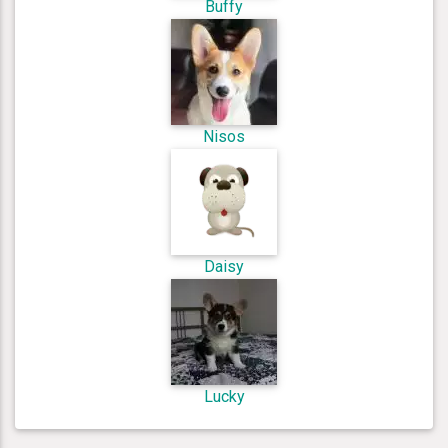
Buffy
Nisos
Daisy
Lucky