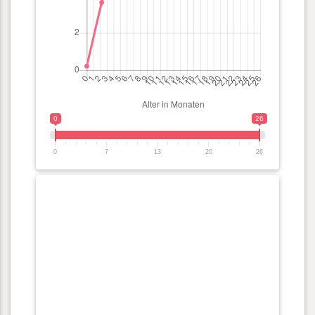
0
26
0
7
13
20
26