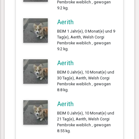
Pembroke weiblich , gewogen
9.2 kg.
Aerith
BEIM 1 Jahr(e), 0 Monat(e) und 9
Tag(e), Aerith, Welsh Corgi
Pembroke weiblich , gewogen
9.2 kg.
Aerith
BEIM 0 Jahr(e), 10 Monat(e) und
30 Tag(e), Aerith, Welsh Corgi
Pembroke weiblich , gewogen
8.8 kg.
Aerith
BEIM 0 Jahr(e), 10 Monat(e) und
21 Tag(e), Aerith, Welsh Corgi
Pembroke weiblich , gewogen
8.55 kg.