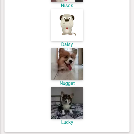
Nisos
Daisy
Nugget
Lucky