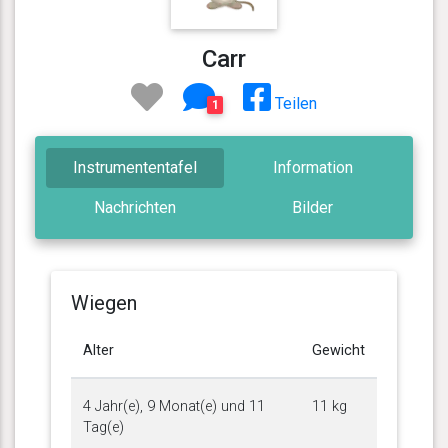
Carr
Teilen
1
Instrumententafel
Information
Nachrichten
Bilder
Wiegen
Alter
Gewicht
4 Jahr(e), 9 Monat(e) und 11
11 kg
Tag(e)