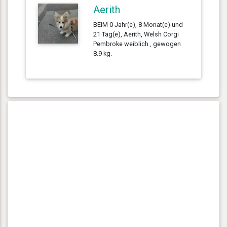
Aerith
BEIM 0 Jahr(e), 8 Monat(e) und
21 Tag(e), Aerith, Welsh Corgi
Pembroke weiblich , gewogen
8.9 kg.