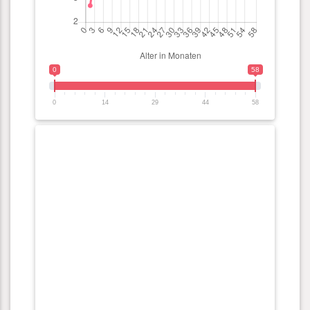
0
58
0
14
29
44
58