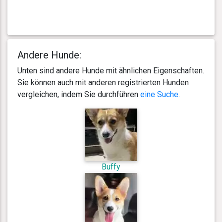
Andere Hunde:
Unten sind andere Hunde mit ähnlichen Eigenschaften.
Sie können auch mit anderen registrierten Hunden
vergleichen, indem Sie durchführen
eine Suche
.
Buffy