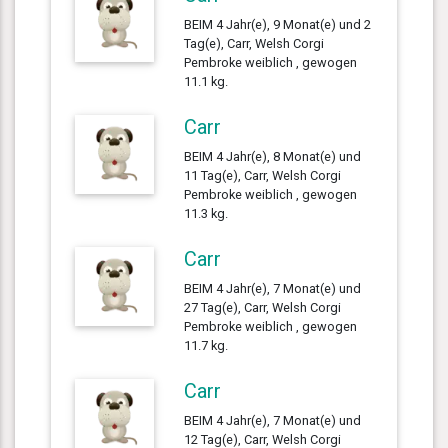
BEIM 4 Jahr(e), 9 Monat(e) und 2
Tag(e), Carr, Welsh Corgi
Pembroke weiblich , gewogen
11.1 kg.
Carr
BEIM 4 Jahr(e), 8 Monat(e) und
11 Tag(e), Carr, Welsh Corgi
Pembroke weiblich , gewogen
11.3 kg.
Carr
BEIM 4 Jahr(e), 7 Monat(e) und
27 Tag(e), Carr, Welsh Corgi
Pembroke weiblich , gewogen
11.7 kg.
Carr
BEIM 4 Jahr(e), 7 Monat(e) und
12 Tag(e), Carr, Welsh Corgi