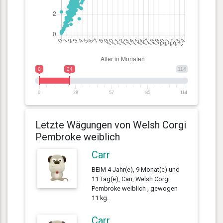
0
24
114
0
28
57
85
114
Letzte Wägungen von Welsh Corgi
Pembroke weiblich
Carr
BEIM 4 Jahr(e), 9 Monat(e) und
11 Tag(e), Carr, Welsh Corgi
Pembroke weiblich , gewogen
11 kg.
Carr