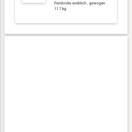
Pembroke weiblich , gewogen
11.7 kg.