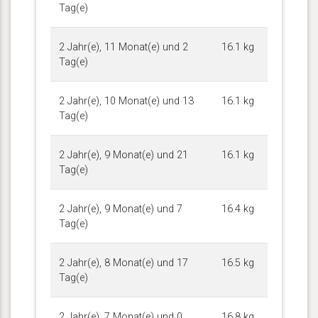
Tag(e)
2 Jahr(e), 11 Monat(e) und 2
16.1 kg
Tag(e)
2 Jahr(e), 10 Monat(e) und 13
16.1 kg
Tag(e)
2 Jahr(e), 9 Monat(e) und 21
16.1 kg
Tag(e)
2 Jahr(e), 9 Monat(e) und 7
16.4 kg
Tag(e)
2 Jahr(e), 8 Monat(e) und 17
16.5 kg
Tag(e)
2 Jahr(e), 7 Monat(e) und 0
16.8 kg